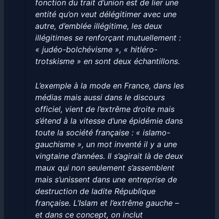
fonction du trait d’union est de lier une
entité qu’on veut délégitimer avec une
autre, d’emblée illégitime, les deux
illégitimes se renforçant mutuellement :
« judéo-bolchévisme », « hitléro-
trotskisme » en sont deux échantillons.
L’exemple à la mode en France, dans les
médias mais aussi dans le discours
officiel, vient de l’extrême droite mais
s’étend à la vitesse d’une épidémie dans
toute la société française : « islamo-
gauchisme », un mot inventé il y a une
vingtaine d’années. Il s’agirait là de deux
maux qui non seulement s’assemblent
mais s’unissent dans une entreprise de
destruction de ladite République
française. L’Islam et l’extrême gauche –
et dans ce concept, on inclut