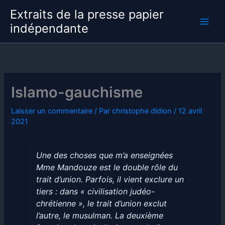
Aller
Extraits de la presse papier
au
indépendante
contenu
Islamo-gauchisme
Laisser un commentaire
/ Par
christophe didion
/
12 avril
2021
Une des choses que m’a enseignées
Mme Mandouze est le double rôle du
trait d’union. Parfois, il vient exclure un
tiers : dans « civilisation judéo-
chrétienne », le trait d’union exclut
l’autre, le musulman. La deuxième