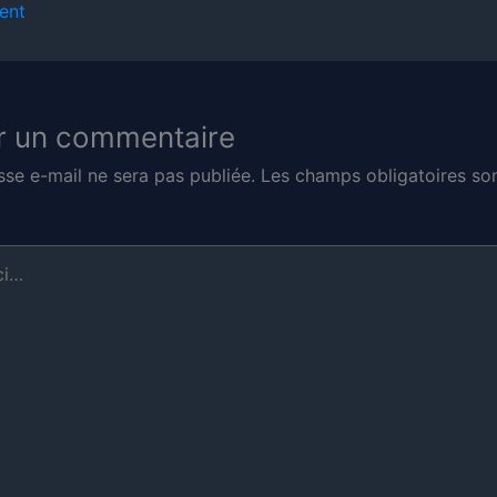
ent
r un commentaire
sse e-mail ne sera pas publiée.
Les champs obligatoires son