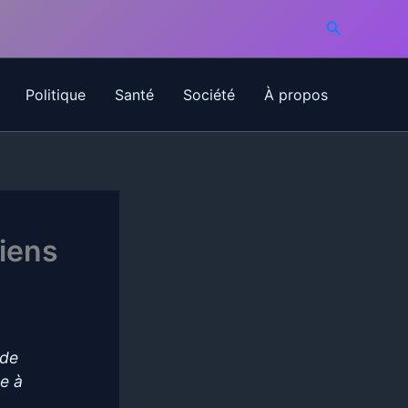
Recherche
Politique
Santé
Société
À propos
niens
 de
e à