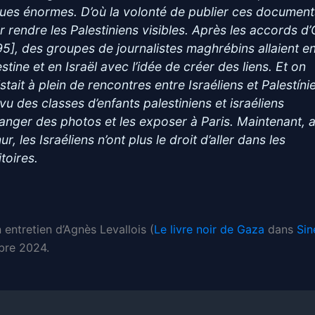
ques énormes. D’où la volonté de publier ces document
r rendre les Palestiniens visibles. Après les accords d’
95], des groupes de journalistes maghrébins allaient e
stine et en Israël avec l’idée de créer des liens. Et on
stait à plein de rencontres entre Israéliens et Palestíni
 vu des classes d’enfants palestiniens et israéliens
anger des photos et les exposer à Paris. Maintenant, 
ur, les Israéliens n’ont plus le droit d’aller dans les
itoires.
n entretien d’Agnès Levallois (
Le livre noir de Gaza
dans
Sin
bre 2024.