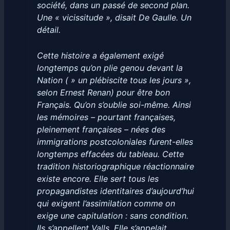
société, dans un passé de second plan.
Une « vicissitude », disait De Gaulle. Un
détail.
Cette histoire a également exigé
longtemps qu’on plie genou devant la
Nation ( » un plébiscite tous les jours »,
selon Ernest Renan) pour être bon
Français. Qu’on s’oublie soi-même. Ainsi
les mémoires – pourtant françaises,
pleinement françaises – nées des
immigrations postcoloniales furent-elles
longtemps effacées du tableau. Cette
tradition historiographique réactionnaire
existe encore. Elle sert tous les
propagandistes identitaires d’aujourd’hui
qui exigent l’assimilation comme on
exige une capitulation : sans condition.
Ils s’appellent Valls. Elle s’appelait