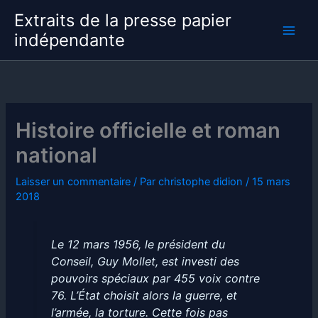
Aller
Extraits de la presse papier
au
indépendante
contenu
Histoire officielle et roman
national
Laisser un commentaire
/ Par
christophe didion
/
15 mars
2018
Le 12 mars 1956, le président du
Conseil, Guy Mollet, est investi des
pouvoirs spéciaux par 455 voix contre
76. L’État choisit alors la guerre, et
l’armée, la torture. Cette fois pas