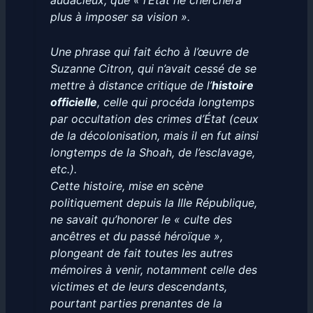
audacieux, que « l’État ne cherchera
plus à imposer sa vision ».
Une phrase qui fait écho à l’œuvre de
Suzanne Citron, qui n’avait cessé de se
mettre à distance critique de l’
histoire
officielle
, celle qui procéda longtemps
par occultation des crimes d’État (ceux
de la décolonisation, mais il en fut ainsi
longtemps de la Shoah, de l’esclavage,
etc.).
Cette histoire, mise en scène
politiquement depuis la IIIe République,
ne savait qu’honorer le « culte des
ancêtres et du passé héroïque »,
plongeant de fait toutes les autres
mémoires à venir, notamment celle des
victimes et de leurs descendants,
pourtant parties prenantes de la