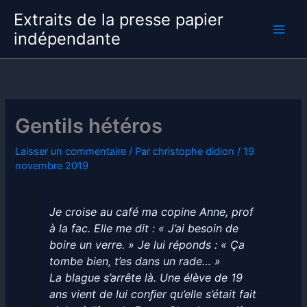
Aller
Extraits de la presse papier
au
indépendante
contenu
Gentils hétéros
Laisser un commentaire
/ Par
christophe didion
/
19
novembre 2019
Je croise au café ma copine Anne, prof
à la fac. Elle me dit : « J’ai besoin de
boire un verre. » Je lui réponds : « Ça
tombe bien, t’es dans un rade… »
La blague s’arrête là. Une élève de 19
ans vient de lui conﬁer qu’elle s’était fait