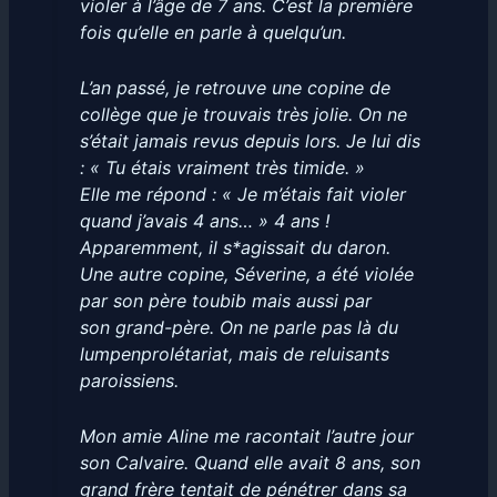
violer à l’âge de 7 ans. C’est la première
fois qu’elle en parle à quelqu’un.
L’an passé, je retrouve une copine de
collège que je trouvais très jolie. On ne
s’était jamais revus depuis lors. Je lui dis
: « Tu étais vraiment très timide. »
Elle me répond : « Je m’étais fait violer
quand j’avais 4 ans… » 4 ans !
Apparemment, il s*agissait du daron.
Une autre copine, Séverine, a été violée
par son père toubib mais aussi par
son grand-père. On ne parle pas là du
lumpenprolétariat, mais de reluisants
paroissiens.
Mon amie Aline me racontait l’autre jour
son Calvaire. Quand elle avait 8 ans, son
grand frère tentait de pénétrer dans sa