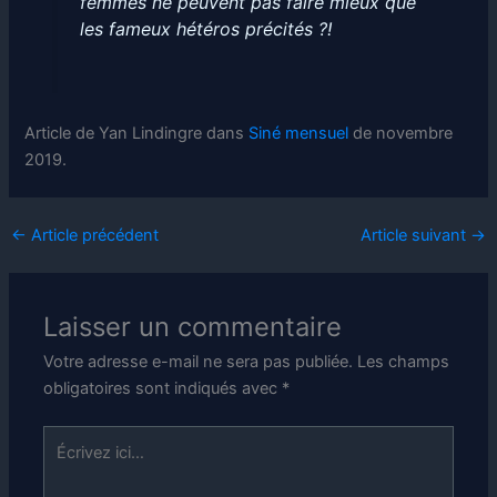
femmes ne peuvent pas faire mieux que
les fameux hétéros précités ?!
Article de Yan Lindingre dans
Siné mensuel
de novembre
2019.
←
Article précédent
Article suivant
→
Laisser un commentaire
Votre adresse e-mail ne sera pas publiée.
Les champs
obligatoires sont indiqués avec
*
Écrivez
ici…