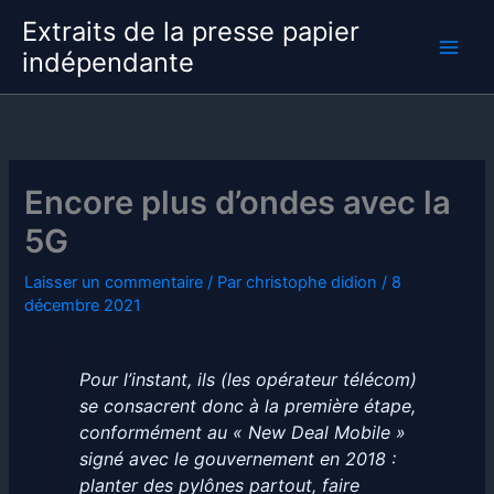
Aller
Extraits de la presse papier
au
indépendante
contenu
Encore plus d’ondes avec la
5G
Laisser un commentaire
/ Par
christophe didion
/
8
décembre 2021
Pour l’instant, ils (les opérateur télécom)
se consacrent donc à la première étape,
conformément au « New Deal Mobile »
signé avec le gouvernement en 2018 :
planter des pylônes partout, faire