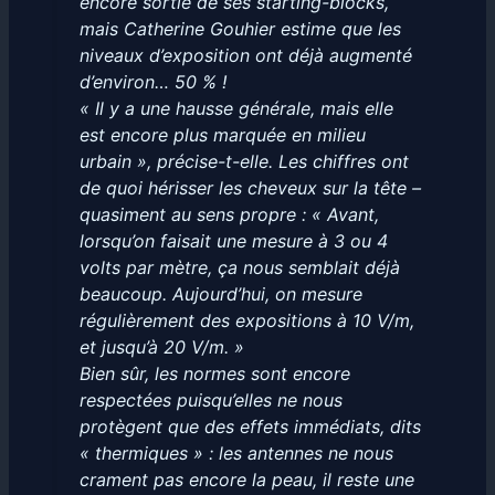
encore sortie de ses starting-blocks,
mais Catherine Gouhier estime que les
niveaux d’exposition ont déjà augmenté
d’environ… 50 % !
« Il y a une hausse générale, mais elle
est encore plus marquée en milieu
urbain », précise-t-elle. Les chiffres ont
de quoi hérisser les cheveux sur la tête –
quasiment au sens propre : « Avant,
lorsqu’on faisait une mesure à 3 ou 4
volts par mètre, ça nous semblait déjà
beaucoup. Aujourd’hui, on mesure
régulièrement des expositions à 10 V/m,
et jusqu’à 20 V/m. »
Bien sûr, les normes sont encore
respectées puisqu’elles ne nous
protègent que des effets immédiats, dits
« thermiques » : les antennes ne nous
crament pas encore la peau, il reste une