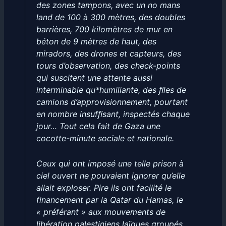
des zones tampons, avec un no mans
land de 100 à 300 mètres, des doubles
barrières, 700 kilomètres de mur en
béton de 9 mètres de haut, des
miradors, des drones et capteurs, des
tours d’observation, des check-points
qui suscitent une attente aussi
interminable qu*humiliante, des ﬁles de
camions d’approvisionnement, pourtant
en nombre insufﬁsant, inspectés chaque
jour… Tout cela fait de Gaza une
cocotte-minute sociale et nationale.
Ceux qui ont imposé une telle prison à
ciel ouvert ne pouvaient ignorer qu’elle
allait exploser. Pire ils ont facilité le
financement par la Qatar du Hamas, le
« préférant » aux mouvements de
libération palestiniens laïques groupés