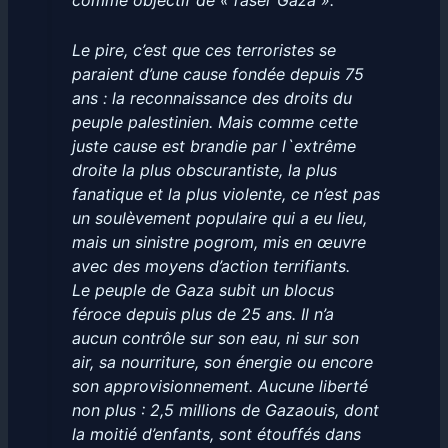
comme objectif de « raser Gaza ».
Le pire, c’est que ces terroristes se
paraient d’une cause fondée depuis 75
ans : la reconnaissance des droits du
peuple palestinien. Mais comme cette
juste cause est brandie par l`extrême
droite la plus obscurantiste, la plus
fanatique et la plus violente, ce n’est pas
un soulèvement populaire qui a eu lieu,
mais un sinistre pogrom, mis en œuvre
avec des moyens d’action terrifiants.
Le peuple de Gaza subit un blocus
féroce depuis plus de 25 ans. Il n’a
aucun contrôle sur son eau, ni sur son
air, sa nourriture, son énergie ou encore
son approvisionnement. Aucune liberté
non plus : 2,5 millions de Gazaouis, dont
la moitié d’enfants, sont étouffés dans