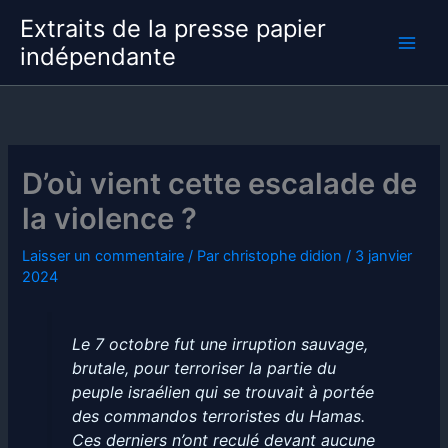
Aller
Extraits de la presse papier
au
indépendante
contenu
D’où vient cette escalade de
la violence ?
Laisser un commentaire
/ Par
christophe didion
/
3 janvier
2024
Le 7 octobre fut une irruption sauvage,
brutale, pour terroriser la partie du
peuple israélien qui se trouvait à portée
des commandos terroristes du Hamas.
Ces derniers n’ont reculé devant aucune