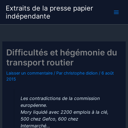
Aller
Extraits de la presse papier
au
indépendante
contenu
Difficultés et hégémonie du
transport routier
Laisser un commentaire
/ Par
christophe didion
/
6 août
2015
Les contradictions de la commission
européenne.
Mory liquidé avec 2200 emplois à la clé,
500 chez Gefco, 600 chez
Intermarché…