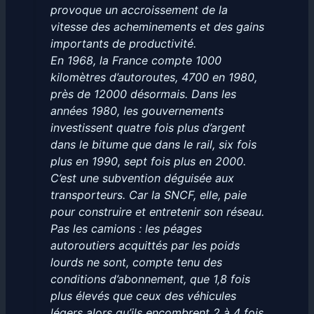
provoque un accroissement de la
vitesse des acheminements et des gains
importants de productivité
.
En 1968, la France compte 1000
kilomètres d’autoroutes, 4700 en 1980,
près de 12000 désormais. Dans les
années 1980, les gouvernements
investissent quatre fois plus d’argent
dans le bitume que dans le rail, six fois
plus en 1990, sept fois plus en 2000.
C’est une subvention déguisée aux
transporteurs. Car la SNCF, elle, paie
pour construire et entretenir son réseau.
Pas les camions :
les péages
autoroutiers acquittés par les poids
lourds ne sont, compte tenu des
conditions d’abonnement, que 1,8 fois
plus élevés que ceux des véhicules
légers alors qu’ils encombrent 2 à 4 fois