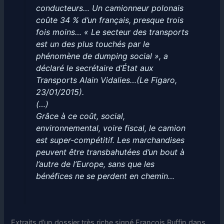
conducteurs… Un camionneur polonais
coûte 34 % d’un français, presque trois
fois moins… « Le secteur des transports
est un des plus touchés par le
phénomène de dumping social », a
déclaré le secrétaire d’État aux
Transports Alain Vidalies…
(Le Figaro,
23/01/2015).
(…)
Grâce à ce coût, social,
environnemental, voire fiscal, le camion
est super-compétitif. Les marchandises
peuvent être transbahutées d’un bout à
l’autre de l’Europe, sans que les
bénéfices ne se perdent en chemin…
Extraits d’un dossier très riche signé François Ruffin dans