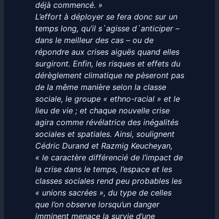
déjà commencé. »
L’effort à déployer se fera donc sur un
temps long, qu’il s`agisse d`anticiper –
dans le meilleur des cas – ou de
répondre aux crises aiguës quand elles
surgiront. Enfin, les risques et effets du
dérèglement climatique ne pèseront pas
de la même manière selon la classe
sociale, le groupe « ethno-racial » et le
lieu de vie ; et chaque nouvelle crise
agira comme révélatrice des inégalités
sociales et spatiales. Ainsi, soulignent
Cédric Durand et Razmig Keucheyan,
« le caractère différencié de l’impact de
la crise dans le temps, l’espace et les
classes sociales rend peu probables les
« unions sacrées », du type de celles
que l’on observe lorsqu’un danger
imminent menace la survie d’une