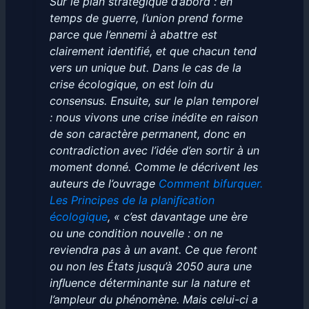
Sur le plan stratégique d’abord : en
temps de guerre, l’union prend forme
parce que l’ennemi à abattre est
clairement identifié, et que chacun tend
vers un unique but. Dans le cas de la
crise écologique, on est loin du
consensus. Ensuite, sur le plan temporel
: nous vivons une crise inédite en raison
de son caractère permanent, donc en
contradiction avec l’idée d’en sortir à un
moment donné. Comme le décrivent les
auteurs de l’ouvrage
Comment bifurquer.
Les Principes de la planiﬁcation
écologique
, « c’est davantage une ère
ou une condition nouvelle : on ne
reviendra pas à un avant. Ce que feront
ou non les États jusqu’à 2050 aura une
inﬂuence déterminante sur la nature et
l’ampleur du phénomène. Mais celui-ci a