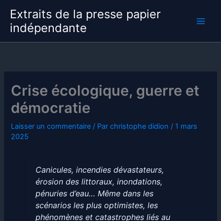
Aller
Extraits de la presse papier
au
indépendante
contenu
Crise écologique, guerre et
démocratie
Laisser un commentaire
/ Par
christophe didion
/
1 mars
2025
Canicules, incendies dévastateurs,
érosion des littoraux, inondations,
pénuries d’eau… Même dans les
scénarios les plus optimistes, les
phénomènes et catastrophes liés au