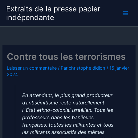
Aller
Extraits de la presse papier
au
indépendante
contenu
Contre tous les terrorismes
Laisser un commentaire
/ Par
christophe didion
/
15 janvier
2024
En attendant, le plus grand producteur
d’antisémitisme reste naturellement
l`État ethno-colonial israélien. Tous les
professeurs dans les banlieues
françaises, toutes les militantes et tous
les militants associatifs des mêmes