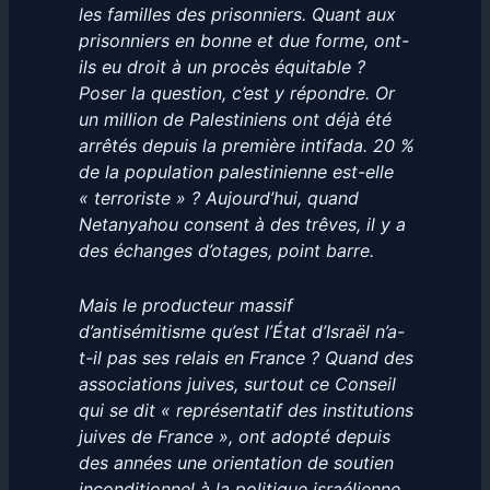
les familles des prisonniers. Quant aux
prisonniers en bonne et due forme, ont-
ils eu droit à un procès équitable ?
Poser la question, c’est y répondre. Or
un million de Palestiniens ont déjà été
arrêtés depuis la première intifada. 20 %
de la population palestinienne est-elle
« terroriste » ? Aujourd’hui, quand
Netanyahou consent à des trêves, il y a
des échanges d’otages, point barre.
Mais le producteur massif
d’antisémitisme qu’est l’État d’Israël n’a-
t-il pas ses relais en France ? Quand des
associations juives, surtout ce Conseil
qui se dit « représentatif des institutions
juives de France », ont adopté depuis
des années une orientation de soutien
inconditionnel à la politique israélienne,