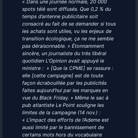
« Dans une journée normale, 20 000
spots télé sont diffusés. Que 0,2 % du
temps d’antenne publicitaire soit
consacré au fait de se demander si tous
les achats sont utiles, vu les enjeux de
transition écologique, ça ne me semble
pas déraisonnable. » Étonnamment
sincère, un journaliste du très libéral
quotidien L’Opinion avait appuyé le
ministre : » [Que la CPME] se rassure :
elle [cette campagne] est de toute
façon écrabouillée par les publicités
faites aujourd’hui par les marques en
vue du Black Friday. » Même le sac à
pub atlantiste Le Point souligne les
limites de la campagne (14 nov.) :
« L’impact des efforts de l’Ademe est
aussi limité par le bannissement de
certains mots hors du vocabulaire