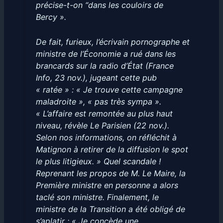
précise-t-on “dans les couloirs de
Bercy ».
De fait, furieux, l’écrivain pornographe et
ministre de l’Économie a rué dans les
brancards sur la radio d’État (France
Info, 23 nov.), jugeant cette pub
« ratée » : « Je trouve cette campagne
maladroite », « pas très sympa ».
« L’affaire est remontée au plus haut
niveau, révèle Le Parisien (22 nov.).
Selon nos informations, on réfléchit à
Matignon à retirer de la diffusion le spot
le plus litigieux. » Quel scandale !
Reprenant les propos de M. Le Maire, la
Première ministre en personne a alors
taclé son ministre. Finalement, le
ministre de la Transition a été obligé de
s’aplatir : « Je concède une