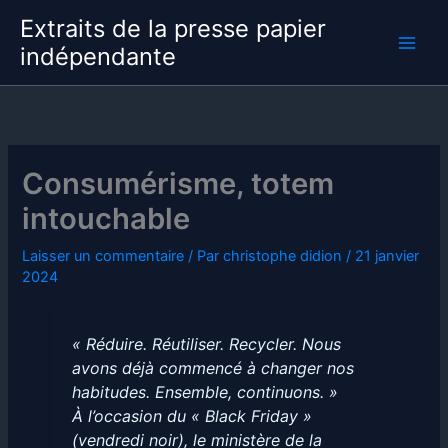
Aller
Extraits de la presse papier
au
indépendante
contenu
Consumérisme, totem
intouchable
Laisser un commentaire
/ Par
christophe didion
/
21 janvier
2024
« Réduire. Réutiliser. Recycler. Nous
avons déjà commencé à changer nos
habitudes. Ensemble, continuons. »
À l’occasion du « Black Friday »
(vendredi noir), le ministère de la