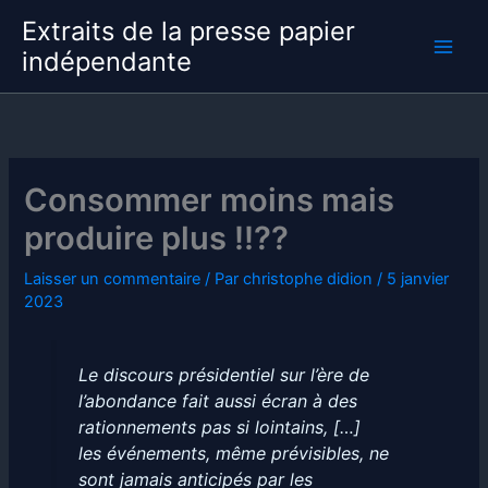
Aller
Extraits de la presse papier
au
indépendante
contenu
Consommer moins mais
produire plus !!??
Laisser un commentaire
/ Par
christophe didion
/
5 janvier
2023
Le discours présidentiel sur l’ère de
l’abondance fait aussi écran à des
rationnements pas si lointains, […]
les événements, même prévisibles, ne
sont jamais anticipés par les