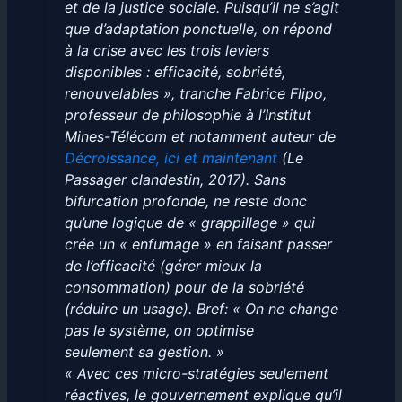
et de la justice sociale. Puisqu’il ne s’agit
que d’adaptation ponctuelle, on répond
à la crise avec les trois leviers
disponibles : efficacité, sobriété,
renouvelables », tranche Fabrice Flipo,
professeur de philosophie à l’Institut
Mines-Télécom et notamment auteur de
Décroissance, ici et maintenant
(Le
Passager clandestin, 2017). Sans
bifurcation profonde, ne reste donc
qu’une logique de « grappillage » qui
crée un « enfumage » en faisant passer
de l’efficacité (gérer mieux la
consommation) pour de la sobriété
(réduire un usage). Bref: « On ne change
pas le système, on optimise
seulement sa gestion. »
« Avec ces micro-stratégies seulement
réactives, le gouvernement explique qu’il