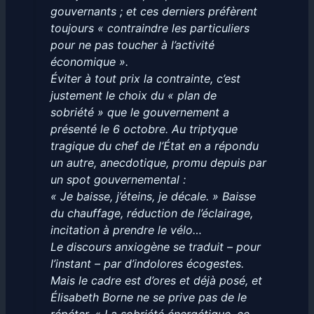
gouvernants ; et ces derniers préfèrent
toujours « contraindre les particuliers
pour ne pas toucher à l’activité
économique ».
Éviter à tout prix la contrainte, c’est
justement le choix du « plan de
sobriété » que le gouvernement a
présenté le 6 octobre. Au triptyque
tragique du chef de l’État en a répondu
un autre, anecdotique, promu depuis par
un spot gouvernemental :
« Je baisse, j’éteins, je décale. » Baisse
du chauffage, réduction de l’éclairage,
incitation à prendre le vélo…
Le discours anxiogène se traduit – pour
l’instant – par d’indolores écogestes.
Mais le cadre est d’ores et déjà posé, et
Élisabeth Borne ne se prive pas de le