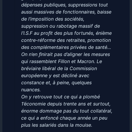
dépenses publiques, suppressions tout
aussi massives de fonctionnaires, baisse
de l’imposition des sociétés,
suppression ou rabotage massif de
l’I.S.F au proﬁt des plus fortunés, énième
contre-réforme des retraites, promotion
des complémentaires privées de santé…
On n’en ﬁnirait pas d’aligner les mesures
qui rassemblent Fillon et Macron. Le
bréviaire libéral de la Commission
européenne y est décliné avec
constance et, à peine, quelques
nuances.
On y retrouve tout ce qui a plombé
1’économie depuis trente ans et surtout,
énorme dommage pas du tout collatéral,
ce qui a enfoncé chaque année un peu
plus les salariés dans la mouise.