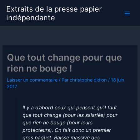
Aller
Extraits de la presse papier
au
indépendante
contenu
Que tout change pour que
rien ne bouge !
Laisser un commentaire
/ Par
christophe didion
/
18 juin
2017
Il y a d’abord ceux qui pensent qu’il faut
que tout change (pour les salariés) pour
que rien ne bouge (pour leurs
protecteurs). On fait donc un premier
gros paquet. Baisse massive des