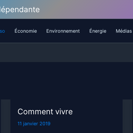
ndépendante
so
Économie
Environnement
Énergie
Médias
Comment vivre
11 janvier 2019