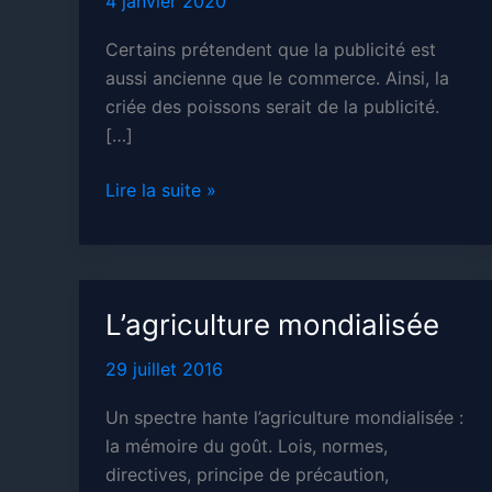
4 janvier 2020
Certains prétendent que la publicité est
aussi ancienne que le commerce. Ainsi, la
criée des poissons serait de la publicité.
[…]
Réclame,
Lire la suite »
publicité,
communication
L’agriculture mondialisée
29 juillet 2016
Un spectre hante l’agriculture mondialisée :
la mémoire du goût. Lois, normes,
directives, principe de précaution,