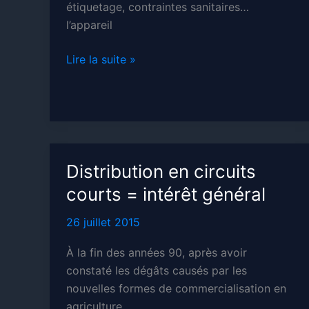
étiquetage, contraintes sanitaires…
l’appareil
L’agriculture
Lire la suite »
mondialisée
Distribution en circuits
courts = intérêt général
26 juillet 2015
À la fin des années 90, après avoir
constaté les dégâts causés par les
nouvelles formes de commercialisation en
agriculture,