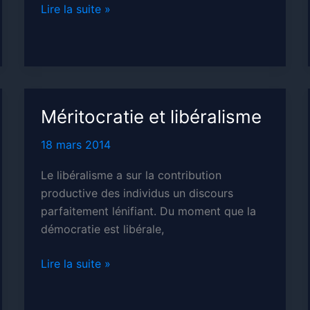
Matérialisme
Lire la suite »
et
bonheur
Méritocratie et libéralisme
18 mars 2014
Le libéralisme a sur la contribution
productive des individus un discours
parfaitement lénifiant. Du moment que la
démocratie est libérale,
Méritocratie
Lire la suite »
et
libéralisme