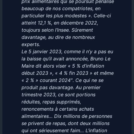
prix alimentaires qui se poursuit pénalise
beaucoup de nos compatriotes, en
particulier les plus modestes ». Celle-ci
atteint 12,1 %, en décembre 2022,
toujours selon l’lnsee. Sûrement
davantage, au dire de nombreux
experts.
Le 5 janvier 2023, comme il n’y a pas eu
la baisse qu’il avait annoncée, Bruno Le
Maire dit alors viser « 5 % d’inflation
début 2023 », « 4 % fin 2023 » et même
« 2 % » courant 2024″. Ce qui ne se
produit pas davantage. Au premier
trimestre 2023, ce sont portions
réduites, repas supprimés,
renoncements à certains achats
alimentaires… Dix millions de personnes
se privent de repas, dont deux millions
qui ont sérieusement faim… L’inflation