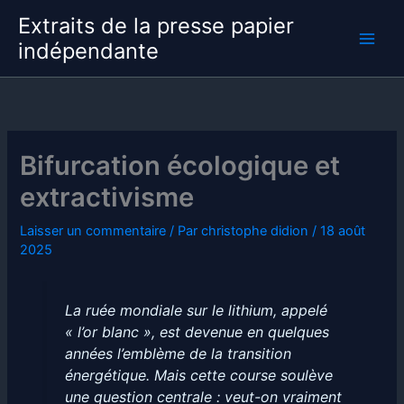
Aller
Extraits de la presse papier
au
indépendante
contenu
Bifurcation écologique et
extractivisme
Laisser un commentaire
/ Par
christophe didion
/
18 août
2025
La ruée mondiale sur le lithium, appelé
« l’or blanc », est devenue en quelques
années l’emblème de la transition
énergétique. Mais cette course soulève
une question centrale : veut-on vraiment