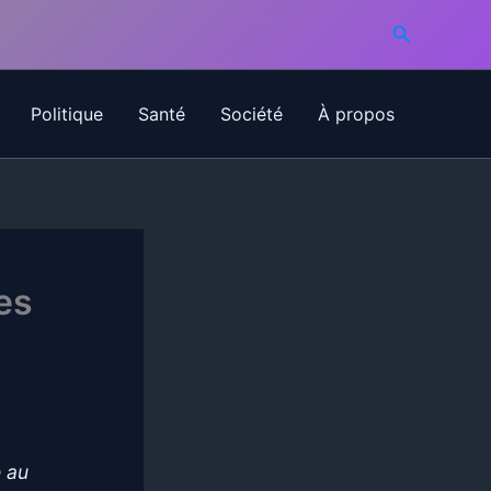
Recherche
Politique
Santé
Société
À propos
es
é au