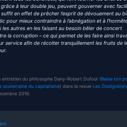
, grâce à leur double jeu, peuvent gouverner avec facilit
r suffit en effet de prêcher l’esprit de dévouement au b
lic pour mieux contraindre à l’abnégation et à l’honnêt
s les autres en les faisant au besoin bêler de concert
re la corruption – ce qui permet de les faire ainsi trava
ur service afin de récolter tranquillement les fruits de l
eur.
un entretien du philosophe Dany-Robert Dufour (
Baise ton p
e souterraine du capitalisme
) dans la revue
Les Zindigné(e)
écembre 2019.
ent