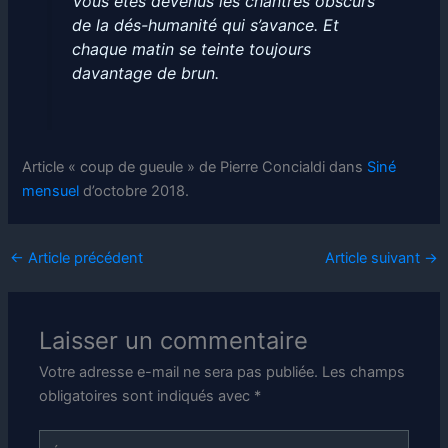
Vous êtes devenus les chantres obscurs
de la dés-humanité qui s’avance. Et
chaque matin se teinte toujours
davantage de brun.
Article « coup de gueule » de Pierre Concialdi dans
Siné
mensuel
d’octobre 2018.
←
Article précédent
Article suivant
→
Laisser un commentaire
Votre adresse e-mail ne sera pas publiée.
Les champs
obligatoires sont indiqués avec
*
Écrivez