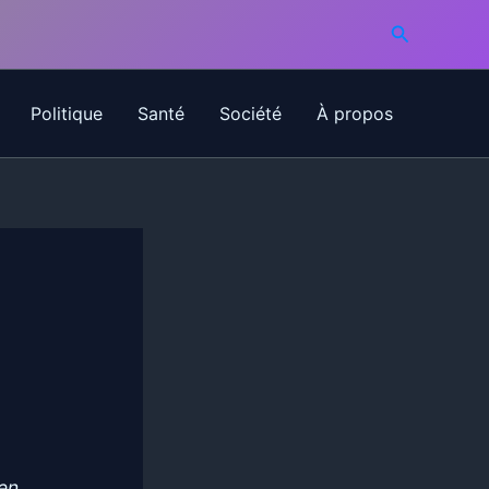
Recherche
Politique
Santé
Société
À propos
ien