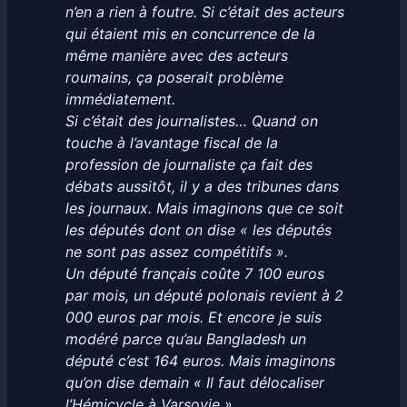
n’en a rien à foutre. Si c’était des acteurs
qui étaient mis en concurrence de la
même manière avec des acteurs
roumains, ça poserait problème
immédiatement.
Si c’était des journalistes… Quand on
touche à l’avantage fiscal de la
profession de journaliste ça fait des
débats aussitôt, il y a des tribunes dans
les journaux. Mais imaginons que ce soit
les députés dont on dise « les députés
ne sont pas assez compétitifs ».
Un député français coûte 7 100 euros
par mois, un député polonais revient à 2
000 euros par mois. Et encore je suis
modéré parce qu’au Bangladesh un
député c’est 164 euros. Mais imaginons
qu’on dise demain « Il faut délocaliser
l’Hémicycle à Varsovie ».