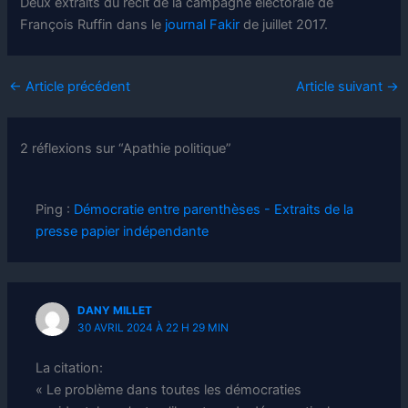
Deux extraits du récit de la campagne électorale de
François Ruffin dans le
journal Fakir
de juillet 2017.
←
Article précédent
Article suivant
→
2 réflexions sur “Apathie politique”
Ping :
Démocratie entre parenthèses - Extraits de la
presse papier indépendante
DANY MILLET
30 AVRIL 2024 À 22 H 29 MIN
La citation:
« Le problème dans toutes les démocraties