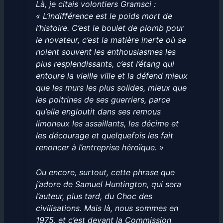
Là, je citais volontiers Gramsci :
« L’indifférence est le poids mort de
l’histoire. C’est le boulet de plomb pour
le novateur, c’est la matière inerte où se
noient souvent les enthousiasmes les
plus resplendissants, c’est l’étang qui
entoure la vieille ville et la défend mieux
que les murs les plus solides, mieux que
les poitrines de ses guerriers, parce
qu’elle engloutit dans ses remous
limoneux les assaillants, les décime et
les décourage et quelquefois les fait
renoncer à l’entreprise héroïque. »
Ou encore, surtout, cette phrase que
j’adore de Samuel Huntington, qui sera
l’auteur, plus tard, du Choc des
civilisations. Mais là, nous sommes en
1975, et c’est devant la Commission