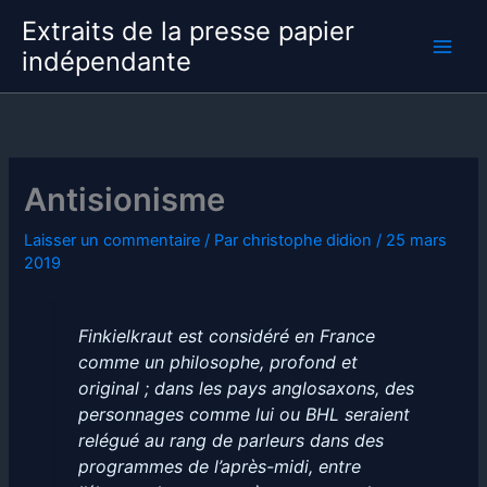
Aller
Extraits de la presse papier
au
indépendante
contenu
Antisionisme
Laisser un commentaire
/ Par
christophe didion
/
25 mars
2019
Finkielkraut est considéré en France
comme un philosophe, profond et
original ; dans les pays anglosaxons, des
personnages comme lui ou BHL seraient
relégué au rang de parleurs dans des
programmes de l’après-midi, entre