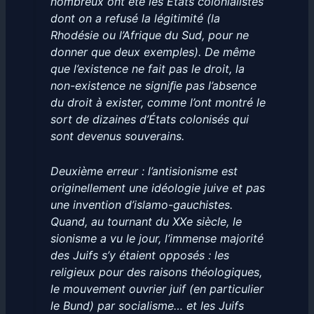
nombreux ont été les États colonialistes
dont on a refusé la légitimité (la
Rhodésie ou l’Afrique du Sud, pour ne
donner que deux exemples). De même
que l’existence ne fait pas le droit, la
non-existence ne signiﬁe pas l’absence
du droit à exister, comme l’ont montré le
sort de dizaines d’États colonisés qui
sont devenus souverains.
Deuxième erreur : l’antisionisme est
originellement une idéologie juive et pas
une invention d’islamo-gauchistes.
Quand, au tournant du XXe siècle, le
sionisme a vu le jour, l’immense majorité
des Juifs s’y étaient opposés : les
religieux pour des raisons théologiques,
le mouvement ouvrier juif (en particulier
le Bund) par socialisme… et les Juifs